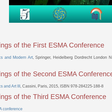
ings of the First ESMA Conference
cs and Modern Art
, Springer, Heidelberg Dordrecht London
ings of the Second ESMA Conferenc
 and Art III
, Cassini, Paris, 2015, ISBN 978-284225-188-8
ings of the Third ESMA Conference
A conference