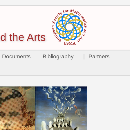
d the Arts
Documents
Bibliography
|
Partners