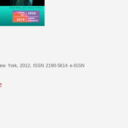
 New York, 2012, ISSN 2190-5614 e-ISSN
e