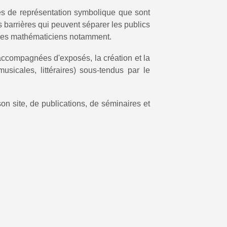
mes de représentation symbolique que sont
s barrières qui peuvent séparer les publics
t des mathématiciens notamment.
 accompagnées d'exposés, la création et la
musicales, littéraires) sous-tendus par le
son site, de publications, de séminaires et