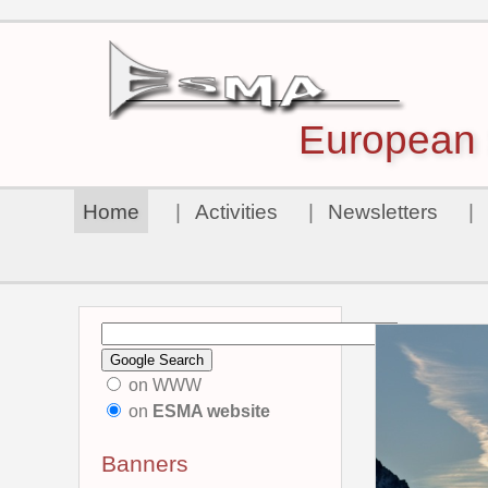
European S
Home
|
Activities
|
Newsletters
|
on WWW
on
ESMA website
Banners