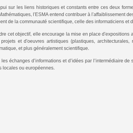
pui sur les liens historiques et constants entre ces deux for
s Mathématiques, l'ESMA entend contribuer à l'affaiblissement de
oient de la communauté scientifique, celle des informaticiens e
dre cet objectif, elle encourage la mise en place d'expositions
 projets et d'oeuvres artistiques (plastiques, architecturales, 
atique, et plus généralement scientifique.
te les échanges d’informations et d’idées par l’intermédiaire de 
s locales ou européennes.