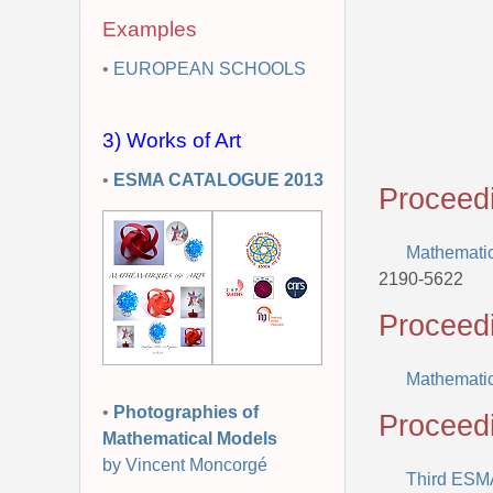
Examples
•
EUROPEAN SCHOOLS
3) Works of Art
•
ESMA CATALOGUE 2013
Proceed
Mathemati
2190-5622
Proceed
Mathematics
•
Photographies of
Proceed
Mathematical Models
by Vincent Moncorgé
Third ESM