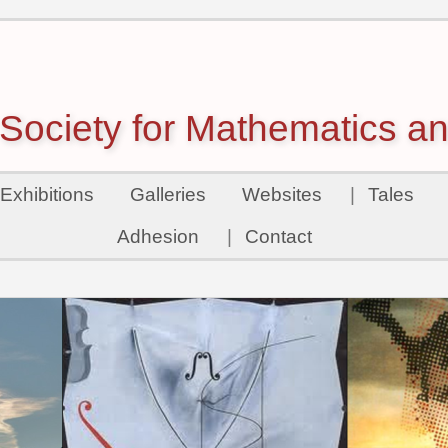
ociety for Mathematics an
Exhibitions
Galleries
Websites
|
Tales
Adhesion
|
Contact