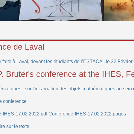
nce de Laval
faite à Laval, devant les étudiants de l’ESTACA , le 22 Février
. Bruter's conference at the IHES, F
ématiques : sur l'incarnation des objets mathématiques au sein de
he conference
-IHES-17.02.2022.pdf
Conference-IHES-17.02.2022.pages
e sur le texte