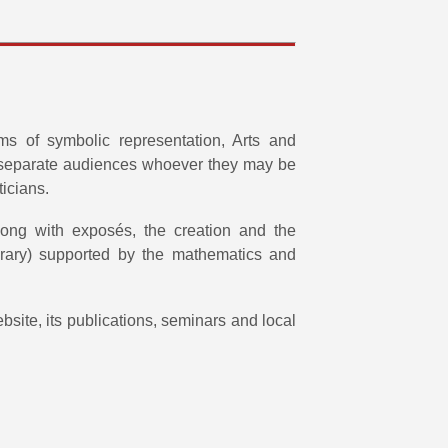
ms of symbolic representation, Arts and
n separate audiences whoever they may be
ticians.
long with exposés, the creation and the
literary) supported by the mathematics and
site, its publications, seminars and local