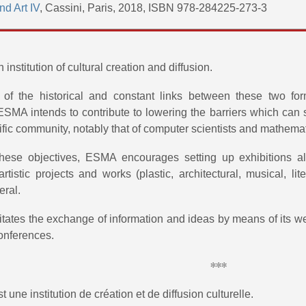
d Art IV
, Cassini, Paris, 2018, ISBN 978-284225-273-3
n institution of cultural creation and diffusion.
of the historical and constant links between these two for
ESMA intends to contribute to lowering the barriers which ca
tific community, notably that of computer scientists and mathema
hese objectives, ESMA encourages setting up exhibitions a
 artistic projects and works (plastic, architectural, musical, 
eral.
tates the exchange of information and ideas by means of its web
onferences.
∗∗∗
t une institution de création et de diffusion culturelle.